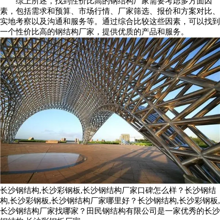
综上所述，找到性价比高的钢结构厂家需要考虑多方面因
素，包括需求和预算、市场行情、厂家筛选、报价和方案对比、
实地考察以及沟通和服务等。通过综合比较这些因素，可以找到
一个性价比高的钢结构厂家，提供优质的产品和服务。
长沙钢结构,长沙彩钢板,长沙钢结构厂家口碑怎么样？长沙钢结
构,长沙彩钢板,长沙钢结构厂家哪里好？长沙钢结构,长沙彩钢板,
长沙钢结构厂家找哪家？田民钢结构有限公司是一家优秀的长沙