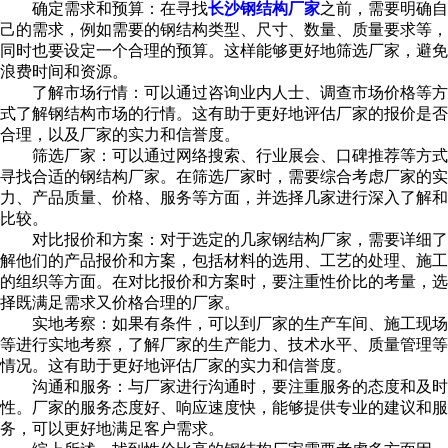
确定需求和预算：在寻找
长沙钢结构厂家
之前，需要明确自
己的需求，例如需要的钢结构类型、尺寸、数量、质量要求等，
同时也要设定一个合理的预算。这样能够更好地筛选厂家，避免
浪费时间和资源。
了解市场行情：可以通过咨询业内人士、调查市场价格等方
式了解钢结构市场的行情。这有助于更好地评估厂家的报价是否
合理，以及厂家的实力和信誉度。
筛选厂家：可以通过网络搜索、行业展会、口碑推荐等方式
寻找合适的钢结构厂家。在筛选厂家时，需要综合考虑厂家的实
力、产品质量、价格、服务等方面，并选择几家进行深入了解和
比较。
对比报价和方案：对于选定的几家钢结构厂家，需要详细了
解他们的产品报价和方案，包括材料的选用、工艺的处理、施工
的组织等方面。在对比报价和方案时，要注重性价比的考量，选
择既满足需求又价格合理的厂家。
实地考察：如果有条件，可以到厂家的生产车间、施工现场
等进行实地考察，了解厂家的生产能力、技术水平、质量管理等
情况。这有助于更好地评估厂家的实力和信誉度。
沟通和服务：与厂家进行沟通时，要注重服务的态度和及时
性。厂家的服务态度好、响应速度快，能够提供专业的建议和服
务，可以更好地满足客户需求。