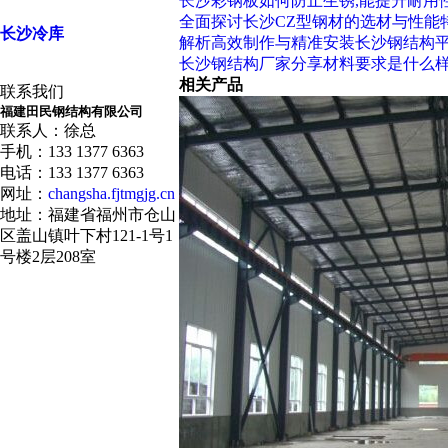
长沙彩钢板如何防止生锈,能提升耐用
全面探讨长沙CZ型钢材的选材与性能
长沙冷库
解析高效制作与精准安装长沙钢结构
长沙钢结构厂家分享材料要求是什么样
相关产品
联系我们
福建田民钢结构有限公司
联系人：徐总
手机：133 1377 6363
电话：133 1377 6363
网址：
changsha.fjtmgjg.cn
地址：福建省福州市仓山
区盖山镇叶下村121-1号1
号楼2层208室