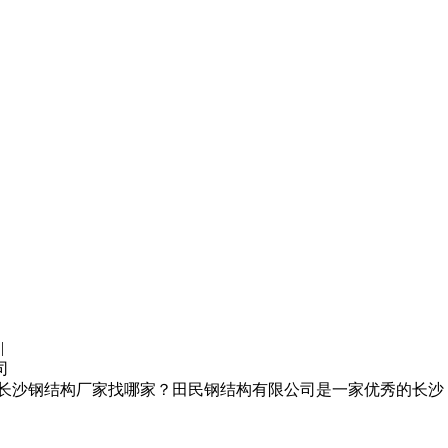
|
司
板,长沙钢结构厂家找哪家？田民钢结构有限公司是一家优秀的长沙