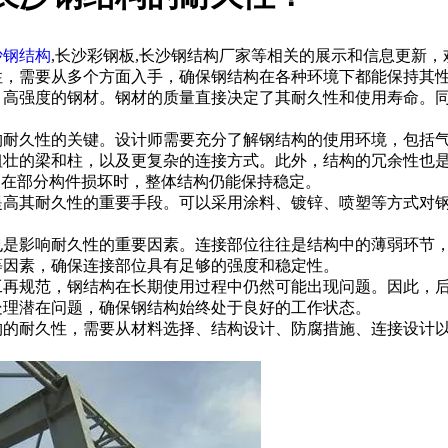
沙钢结构
,长沙彩钢板,长沙钢结构厂家等相关的展示和信息更新
性，需要从多个方面入手，确保钢结构在各种环境下都能保持其
强度的钢材。钢材的质量直接决定了其耐久性和使用寿命。同
久性的关键。设计师需要充分了解钢结构的使用环境，包括气
粗壮的梁和柱，以及更复杂的连接方式。此外，结构的冗余性也
便在部分构件损坏时，整体结构仍能保持稳定。
其耐久性的重要手段。可以采用涂料、镀锌、喷塑等方式对钢
影响耐久性的重要因素。连接部位往往是结构中的薄弱环节，
等因素，确保连接部位具有足够的强度和稳定性。
规范，钢结构在长期使用过程中仍然可能出现问题。因此，后
处理潜在问题，确保钢结构始终处于良好的工作状态。
耐久性，需要从材料选择、结构设计、防腐措施、连接设计以