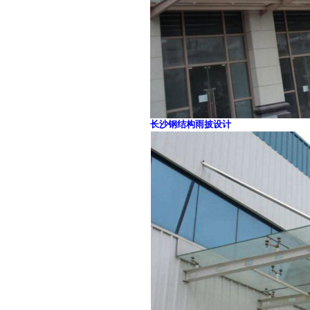
长沙钢结构雨披设计