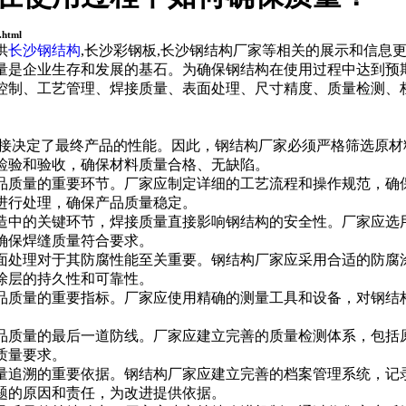
.html
供
长沙钢结构
,长沙彩钢板,长沙钢结构厂家等相关的展示和信息
量是企业生存和发展的基石。为确保钢结构在使用过程中达到预
控制、工艺管理、焊接质量、表面处理、尺寸精度、质量检测、
决定了最终产品的性能。因此，钢结构厂家必须严格筛选原材
检验和验收，确保材料质量合格、无缺陷。
量的重要环节。厂家应制定详细的工艺流程和操作规范，确保
进行处理，确保产品质量稳定。
的关键环节，焊接质量直接影响钢结构的安全性。厂家应选用
确保焊缝质量符合要求。
理对于其防腐性能至关重要。钢结构厂家应采用合适的防腐涂
涂层的持久性和可靠性。
量的重要指标。厂家应使用精确的测量工具和设备，对钢结构
。
量的最后一道防线。厂家应建立完善的质量检测体系，包括原
质量要求。
溯的重要依据。钢结构厂家应建立完善的档案管理系统，记录
题的原因和责任，为改进提供依据。