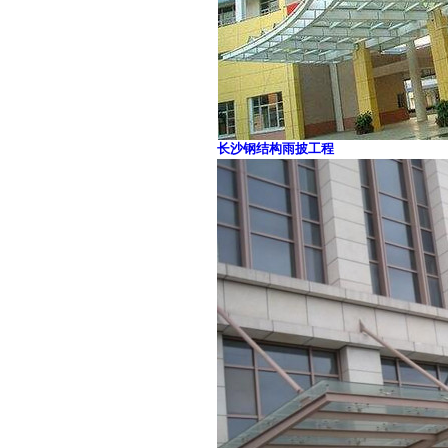
长沙钢结构雨披工程