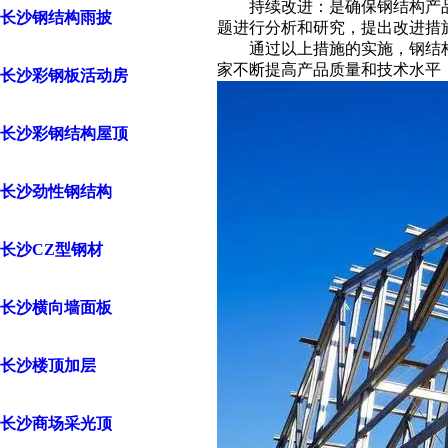
持续改进：是确保钢结构产品质
长沙钢结构雨披
题进行分析和研究，提出改进措
通过以上措施的实施，钢结构厂
家不断提高产品质量和技术水平
长沙彩钢板活动房
长沙彩钢结构屋顶
长沙劲性钢结构
长沙CZ型钢材
长沙横向墙面板
长沙楼顶加层
长沙商场采光顶