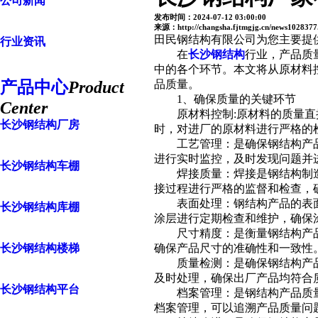
公司新闻
发布时间：2024-07-12 03:00:00
来源：http://changsha.fjtmgjg.cn/news1028377
田民钢结构有限公司为您主要提
行业资讯
在
长沙钢结构
行业，产品质
中的各个环节。本文将从原材料
产品中心
Product
品质量。
1、确保质量的关键环节
Center
原材料控制:原材料的质量直接
长沙钢结构厂房
时，对进厂的原材料进行严格的
工艺管理：是确保钢结构产品质
进行实时监控，及时发现问题并
长沙钢结构车棚
焊接质量：焊接是钢结构制造中
接过程进行严格的监督和检查，
表面处理：钢结构产品的表面处
长沙钢结构库棚
涂层进行定期检查和维护，确保
尺寸精度：是衡量钢结构产品质
长沙钢结构楼梯
确保产品尺寸的准确性和一致性
质量检测：是确保钢结构产品质
及时处理，确保出厂产品均符合
长沙钢结构平台
档案管理：是钢结构产品质量追
档案管理，可以追溯产品质量问