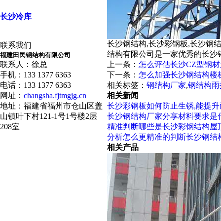
长沙冷库
长沙钢结构,长沙彩钢板,长沙钢
联系我们
结构有限公司是一家优秀的长沙
福建田民钢结构有限公司
联系人：徐总
上一条：
怎么评估长沙CZ型钢
手机：133 1377 6363
下一条：
怎么加强长沙钢结构楼
电话：133 1377 6363
相关标签：
钢结构厂家
,
钢结构雨
网址：
changsha.fjtmgjg.cn
相关新闻
地址：福建省福州市仓山区盖
长沙彩钢板如何防止生锈,能提
山镇叶下村121-1号1号楼2层
长沙钢结构厂家分享材料要求是
208室
精准判断哪些是长沙彩钢结构屋
分析怎么更精准的判断长沙钢结
相关产品