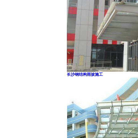
长沙钢结构雨披施工