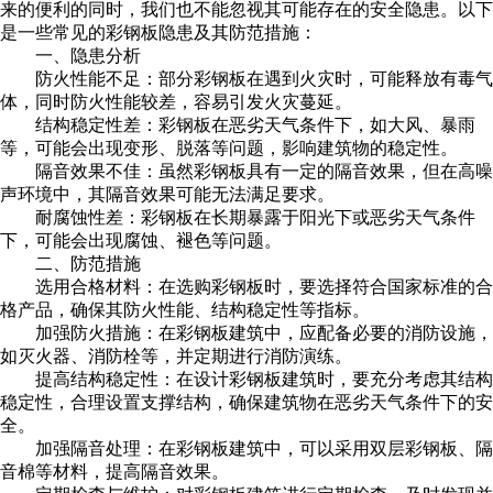
来的便利的同时，我们也不能忽视其可能存在的安全隐患。以下
是一些常见的彩钢板隐患及其防范措施：
一、隐患分析
防火性能不足：部分彩钢板在遇到火灾时，可能释放有毒气
体，同时防火性能较差，容易引发火灾蔓延。
结构稳定性差：彩钢板在恶劣天气条件下，如大风、暴雨
等，可能会出现变形、脱落等问题，影响建筑物的稳定性。
隔音效果不佳：虽然彩钢板具有一定的隔音效果，但在高噪
声环境中，其隔音效果可能无法满足要求。
耐腐蚀性差：彩钢板在长期暴露于阳光下或恶劣天气条件
下，可能会出现腐蚀、褪色等问题。
二、防范措施
选用合格材料：在选购彩钢板时，要选择符合国家标准的合
格产品，确保其防火性能、结构稳定性等指标。
加强防火措施：在彩钢板建筑中，应配备必要的消防设施，
如灭火器、消防栓等，并定期进行消防演练。
提高结构稳定性：在设计彩钢板建筑时，要充分考虑其结构
稳定性，合理设置支撑结构，确保建筑物在恶劣天气条件下的安
全。
加强隔音处理：在彩钢板建筑中，可以采用双层彩钢板、隔
音棉等材料，提高隔音效果。