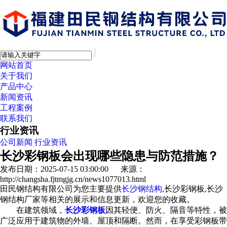
网站首页
关于我们
产品中心
新闻资讯
工程案例
联系我们
行业资讯
公司新闻
行业资讯
长沙彩钢板会出现哪些隐患与防范措施？
发布日期：2025-07-15 03:00:00 来源：
http://changsha.fjtmgjg.cn/news1077013.html
田民钢结构有限公司为您主要提供
长沙钢结构
,长沙彩钢板,长沙
钢结构厂家等相关的展示和信息更新，欢迎您的收藏。
在建筑领域，
长沙彩钢板
因其轻便、防火、隔音等特性，被
广泛应用于建筑物的外墙、屋顶和隔断。然而，在享受彩钢板带