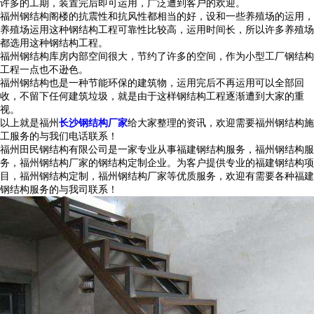
许多的工期，装置完后即可运用，广泛遭到客户的欢迎。
福州钢结构阁楼的抗震性和抗风性都相当的好，设和一些养殖场的运用，
养殖场运用这种钢结构工程可靠性比较高，运用时间长，所以许多养殖场
都选用这种钢结构工程。
福州钢结构库房内部空间很大，节约了许多的空间，作为小型工厂钢结构
工程一点也不逊色。
福州钢结构也是一种节能环保的建筑物，运用完后不再运用可以全部回
收，不留下任何建筑垃圾，就是由于这样钢结构工程逐渐遭到大家的重
视。
以上就是福州
长沙钢结构厂家
给大家整理的资讯，欢迎需要福州钢结构施
工服务的与我们电话联系！
福州田民钢结构有限公司是一家专业从事福建钢结构服务，福州钢结构服
务，福州钢结构厂家的钢结构定制企业。为客户提供专业的福建钢结构项
目，福州钢结构定制，福州钢结构厂家等优质服务，欢迎有需要各种福建
钢结构服务的与我司联系！