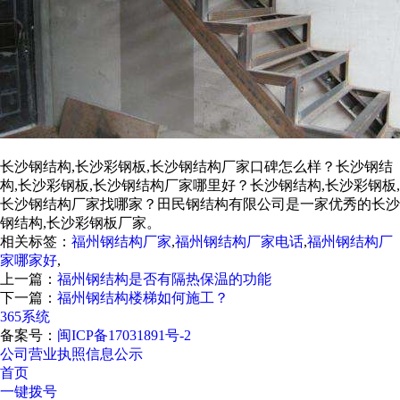
长沙钢结构,长沙彩钢板,长沙钢结构厂家口碑怎么样？长沙钢结
构,长沙彩钢板,长沙钢结构厂家哪里好？长沙钢结构,长沙彩钢板,
长沙钢结构厂家找哪家？田民钢结构有限公司是一家优秀的长沙
钢结构,长沙彩钢板厂家。
相关标签：
福州钢结构厂家
,
福州钢结构厂家电话
,
福州钢结构厂
家哪家好
,
上一篇：
福州钢结构是否有隔热保温的功能
下一篇：
福州钢结构楼梯如何施工？
365系统
备案号：
闽ICP备17031891号-2
公司营业执照信息公示
首页
一键拨号