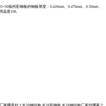
85×50福州彩钢板的钢板厚度：0.426mm、0.476mm、0.50mm、
运用温度100。
构厂家哪里好？长沙钢结构,长沙彩钢板,长沙钢结构厂家找哪家？