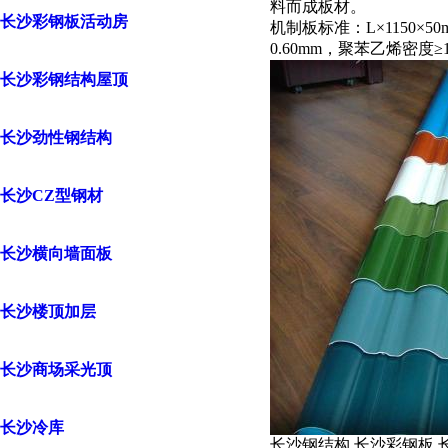
料而成板材。
长沙彩钢板活动房
机制板标准：L×1150×50
0.60mm，聚苯乙烯密度≥1
长沙彩钢结构屋顶
长沙劲性钢结构
长沙CZ型钢材
长沙横向墙面板
长沙楼顶加层
长沙商场采光顶
长沙冷库
长沙钢结构,长沙彩钢板