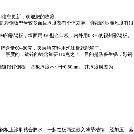
和信息更新，欢迎您的收藏。
是彩钢板型号较多而且厚度都有个体差异，详细的标准尺度有很
的彩钢板，墙面用950型企口板，内外用0.376的福州彩钢板。
锌含量60--80克，夹层填充料用泡沫板就能够了。
上厚度的，镀锌的锌含量要110克之上，目的是防备生锈，彩钢
强镀铝锌钢板，基板厚度不小于0.50mm。其厚度误差为
钢板上涂刷粘合胶水，一起在板两边嵌入薄壁槽钢，经加压、落