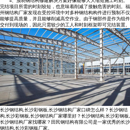
4、预制钢结构修建解决方案好像能够大大缩短施工时刻。
完结项目所需的时刻较短，也意味着削减了接触危害的时刻。福
州钢结构厂家发现在受控环境中对多种钢结构构件进行预制不仅
能够提高质量，并且能够削减高空作业。由于钢部件是作为组件
交付到现场的，因此只需较少的工人和时刻框架即可完结装置。
长沙钢结构,长沙彩钢板,长沙钢结构厂家口碑怎么样？长沙钢结
构,长沙彩钢板,长沙钢结构厂家哪里好？长沙钢结构,长沙彩钢板,
长沙钢结构厂家找哪家？田民钢结构有限公司是一家优秀的长沙
钢结构,长沙彩钢板厂家。