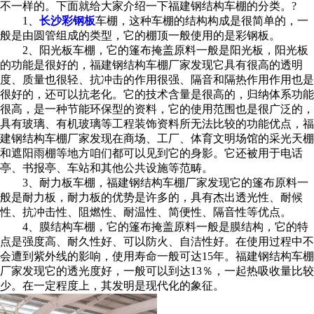
不一样的。下面就给大家介绍一下福建钢结构车棚的分类。?
1、
长沙彩钢板
车棚，这种车棚的结构构成是很简单的，一
般是由圆管组成的类型，它的棚顶一般使用的是彩钢板。
2、阳光板车棚，它的篷布掩盖原料一般是阳光板，阳光板
的功能是很好的，福建钢结构车棚厂家发现它具有很高的透明
度、质量也很轻、抗冲击的作用很强、隔音和隔热作用作用也是
很好的，还可以抗老化。它的技术含量是很高的，归纳体系功能
很高，是一种节能环保型的资料，它的使用范围也是很广泛的，
具有玻璃、有机玻璃等工程装饰资料所无法比较的功能优点，福
建钢结构车棚厂家发现在商场、工厂、体育文明场馆的采光天棚
和遮阳雨棚等地方咱们都可以见到它的身影。它还被用于电话
亭、书报亭、车站和其他公共设施等范畴。
3、耐力板车棚，福建钢结构车棚厂家发现它的篷布原料一
般是耐力板，耐力板的优势是许多的，具有杰出透光性、耐候
性、抗冲击性、阻燃性、耐温性、简便性、隔音性等优点。
4、膜结构车棚，它的篷布掩盖原料一般是膜结构，它的特
点是强度高、耐久性好、可以防火、自洁性好。在使用过程中不
会遭到紫外线的影响，使用寿命一般可达15年。福建钢结构车棚
厂家发现它的透光度好，一般可以到达13％，一起热吸收量比较
少。在一定程度上，其发明是现代化的象征。