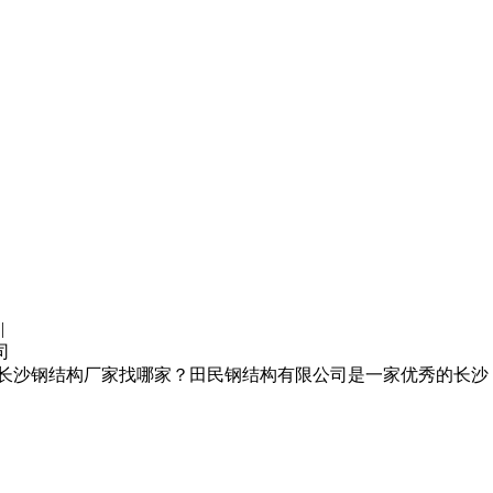
|
司
板,长沙钢结构厂家找哪家？田民钢结构有限公司是一家优秀的长沙