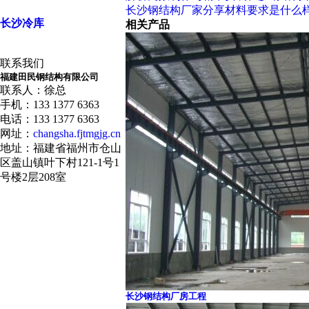
长沙钢结构厂家分享材料要求是什么
长沙冷库
相关产品
联系我们
福建田民钢结构有限公司
联系人：徐总
手机：133 1377 6363
电话：133 1377 6363
网址：
changsha.fjtmgjg.cn
地址：福建省福州市仓山
区盖山镇叶下村121-1号1
号楼2层208室
长沙钢结构厂房工程