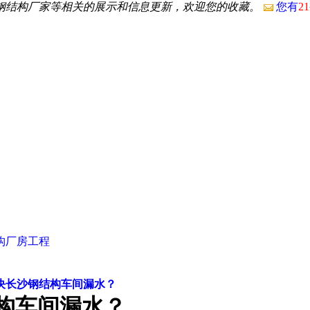
沙钢结构厂家等相关的展示和信息更新，欢迎您的收藏。
您有
21
构厂房工程
决长沙钢结构车间漏水？
构车间漏水？