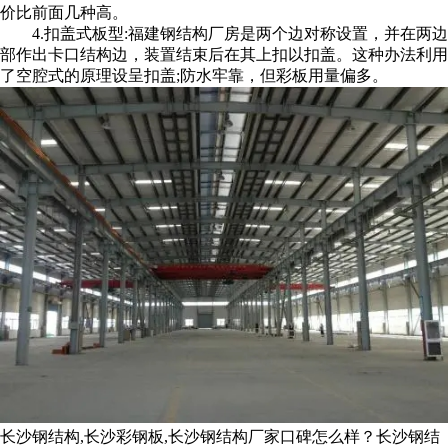
价比前面几种高。
4.扣盖式板型:福建钢结构厂房是两个边对称设置，并在两边
部作出卡口结构边，装置结束后在其上扣以扣盖。这种办法利用
了空腔式的原理设呈扣盖;防水牢靠，但彩板用量偏多。
长沙钢结构,长沙彩钢板,长沙钢结构厂家口碑怎么样？长沙钢结