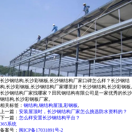
长沙钢结构,长沙彩钢板,长沙钢结构厂家口碑怎么样？长沙钢结
构,长沙彩钢板,长沙钢结构厂家哪里好？长沙钢结构,长沙彩钢板,
长沙钢结构厂家找哪家？田民钢结构有限公司是一家优秀的长沙
钢结构,长沙彩钢板厂家。
相关标签：
钢结构
,
钢结构屋顶
,
彩钢板
,
上一篇：
安装屋顶时，长沙钢结构厂家怎么挑选防水资料的？
下一篇：
怎么样安置长沙钢结构平台？
365系统
备案号：
闽ICP备17031891号-2