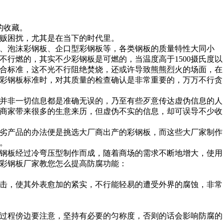
的收藏。
贩困扰，尤其是在当下的时代里。
、泡沫彩钢板、企口型彩钢板等，各类钢板的质量特性大同小
行燃的，其实不少彩钢板是可燃的，当温度高于1500摄氏度以
合标准，这不光不行阻绝焚烧，还或许导致熊熊烈火的场面，在
彩钢板标准时，对其质量的检查确认是非常重要的，万万不行贪
并非一切信息都是准确无误的，乃至有些歹意传达虚伪信息的人
商家带来很多的生意来历，但虚伪不实的信息，却可误导不少收
劣产品的办法便是挑选大厂商出产的彩钢板，而这些大厂家制作
。
钢板经过冷弯压型制作而成，随着商场的需求不断地增大，使用
彩钢板厂家教您怎么提高防腐功能：
击，使其外表愈加的紧实，不行能轻易的遭受外界的腐蚀，非常
过程傍边要注意，坚持有必要的匀称度，否则的话会影响防腐的