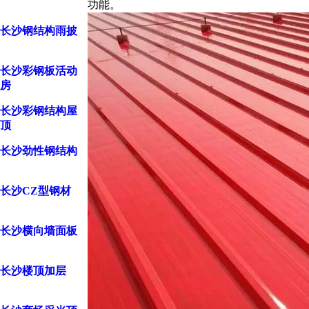
功能。
长沙钢结构雨披
长沙彩钢板活动
房
长沙彩钢结构屋
顶
长沙劲性钢结构
长沙CZ型钢材
长沙横向墙面板
长沙楼顶加层