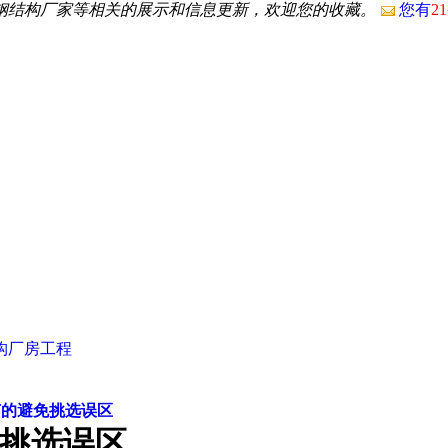
沙钢结构厂家等相关的展示和信息更新，欢迎您的收藏。
您有
21
构厂房工程
何的避免挑选误区
挑选误区