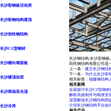
长沙彩钢板活动房
长沙彩钢结构屋顶
长沙劲性钢结构
长沙CZ型钢材
长沙钢结构,长沙彩钢板
长沙横向墙面板
田民钢结构有限公司是
上一条：
建立长沙钢结
下一条：
为什么长沙彩
长沙楼顶加层
相关标签：
福建钢结构
,
相关新闻
全面探讨长沙CZ型钢
长沙商场采光顶
解析高效制作与精准安
深度解读长沙钢结构雨
介绍长沙钢结构平台如
长沙冷库
相关产品