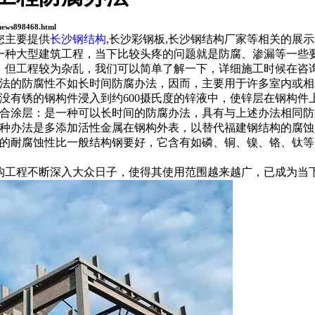
news898468.html
您主要提供
长沙钢结构
,长沙彩钢板,长沙钢结构厂家等相关的展
一种大型建筑工程，当下比较头疼的问题就是防腐、渗漏等一些
，但工程较为杂乱，我们可以简单了解一下，详细施工时候在咨
的防腐性不如长时间防腐办法，因而，主要用于许多室内或相
锈的钢构件浸入到约600摄氏度的锌液中，使锌层在钢构件上，锌
涂层：是一种可以长时间的防腐办法，具有与上述办法相同防
办法是多添加活性金属在钢构外表，以替代福建钢结构的腐蚀
耐腐蚀性比一般结构钢要好，它含有如磷、铜、镍、铬、钛等
程不断深入大众日子，使得其使用范围越来越广，已成为当