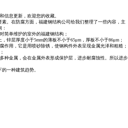
示和信息更新，欢迎您的收藏。
要素。在防腐方面，福建钢结构公司给我们整理了一些内容，主
询：
对简单维护的室外的福建钢结构；
层厚度小于5mm的薄板不小于65μm，厚板不小于86μm；
腐作用，它是用喷砂除锈，使钢构件外表呈现金属光泽和粗糙；
；
多种金属，会在金属外表形成保护层，进步耐腐蚀性。所以进步
下的一种建筑趋势。