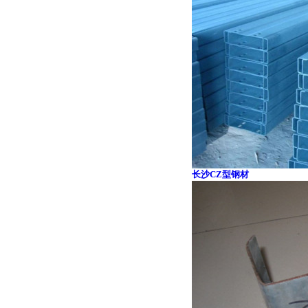
长沙CZ型钢材