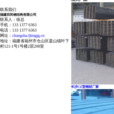
联系我们
福建田民钢结构有限公司
联系人：徐总
手机：133 1377 6363
电话：133 1377 6363
网址：
changsha.fjtmgjg.cn
地址：福建省福州市仓山区盖山镇叶下
村121-1号1号楼2层208室
长沙CZ型钢材厂家