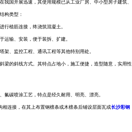
在我国开展迅速，其使用规模已从工业厂房、中小型房子建筑、
结构类型：
进行植筋连接，终浇筑混凝土。
于运输、安装，便于装拆、扩建。
塔架、监控工程、通讯工程等其他特别用处。
斜梁的斜线方式。其特点占地小，施工便捷，造型随意，实用性
、氟碳喷涂工艺，特点是经久耐用、明亮、漂亮。
结构相连接，在其上布置钢檩条或木檩条后铺设层面瓦或
长沙彩钢