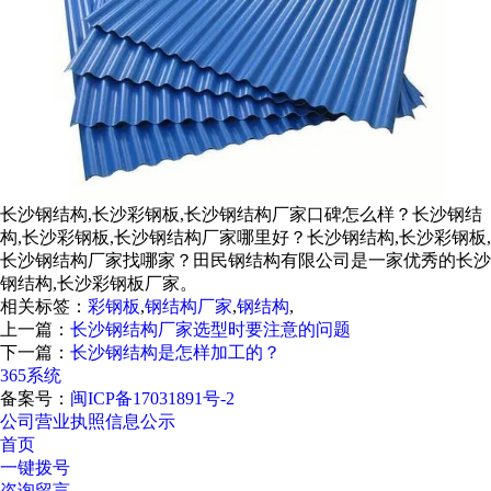
长沙钢结构,长沙彩钢板,长沙钢结构厂家口碑怎么样？长沙钢结
构,长沙彩钢板,长沙钢结构厂家哪里好？长沙钢结构,长沙彩钢板,
长沙钢结构厂家找哪家？田民钢结构有限公司是一家优秀的长沙
钢结构,长沙彩钢板厂家。
相关标签：
彩钢板
,
钢结构厂家
,
钢结构
,
上一篇：
长沙钢结构厂家选型时要注意的问题
下一篇：
长沙钢结构是怎样加工的？
365系统
备案号：
闽ICP备17031891号-2
公司营业执照信息公示
首页
一键拨号
咨询留言