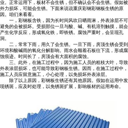
业。正常运用下，板材不会生锈，但不确认会不会生锈。假如被
外力损坏，可能会生锈。下面来说说重庆彩钢彩钢板生锈的原
因。咱们来看看。
一，彩钢板含铁，因为长时间风吹日晒雨淋，外表涂层不可
避免的会被损坏。受损部位一旦与酸、碱、有机溶剂触摸，就会
产生化学反应，形成氧化铁，即铁锈。腐蚀严重时，会呈现孔
洞。
二，常常下雨，用久了会生锈。一旦下雨，房顶生锈会受到
环境和酸碱雨的氧化分解影响。雨水会顺着石板往下流，形成腐
蚀痕迹。时间长了，房顶会有大面积的腐蚀。
三、此外，在施工过程中，因为施工人员的粗枝大叶，导致
外表涂层损坏，也可能导致彩钢板生锈。因而，在施工过程中，
施工人员应留意施工，小心处理，以免损坏外表涂层。
除了以上原因，彩钢板生锈还有其他原因。假如在运用中发
现锈斑，应及时处理，以免锈斑扩展，影响板材的运用寿命。