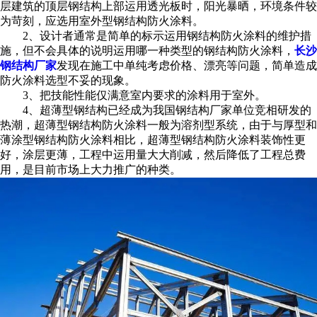
层建筑的顶层钢结构上部运用透光板时，阳光暴晒，环境条件较
为苛刻，应选用室外型钢结构防火涂料。
2、设计者通常是简单的标示运用钢结构防火涂料的维护措
施，但不会具体的说明运用哪一种类型的钢结构防火涂料，
长沙
钢结构厂家
发现在施工中单纯考虑价格、漂亮等问题，简单造成
防火涂料选型不妥的现象。
3、把技能性能仅满意室内要求的涂料用于室外。
4、超薄型钢结构已经成为我国钢结构厂家单位竞相研发的
热潮，超薄型钢结构防火涂料一般为溶剂型系统，由于与厚型和
薄涂型钢结构防火涂料相比，超薄型钢结构防火涂料装饰性更
好，涂层更薄，工程中运用量大大削减，然后降低了工程总费
用，是目前市场上大力推广的种类。